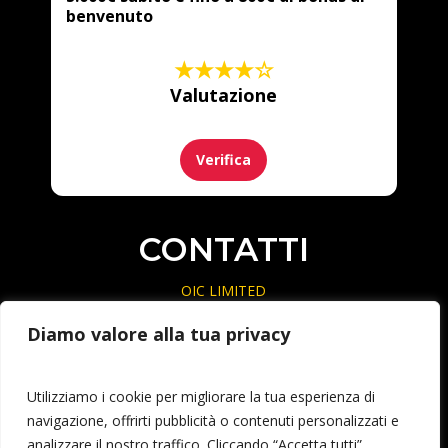
benvenuto
★★★★☆
Valutazione
Verifica
CONTATTI
OIC LIMITED
15, Level 3, Mannarino Road – Birkirkara BKR9080, Malta
Diamo valore alla tua privacy
VAT MT 20478315
Utilizziamo i cookie per migliorare la tua esperienza di
Il gioco è vietato ai minori di 18 anni e
navigazione, offrirti pubblicità o contenuti personalizzati e
analizzare il nostro traffico. Cliccando “Accetta tutti”,
può causare dipendenza patologica