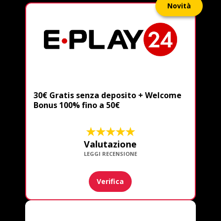
30€ Gratis senza deposito + Welcome
Bonus 100% fino a 50€
★★★★★
Valutazione
LEGGI RECENSIONE
Verifica