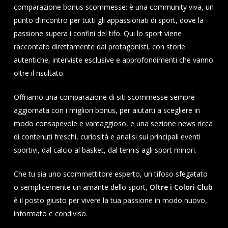
comparazione bonus scommesse: è una community viva, un
punto d’incontro per tutti gli appassionati di sport, dove la
passione supera i confini del tifo. Qui lo sport viene
raccontato direttamente dai protagonisti, con storie
autentiche, interviste esclusive e approfondimenti che vanno
oltre il risultato.
Offriamo una comparazione di siti scommesse sempre
aggiornata con i migliori bonus, per aiutarti a scegliere in
modo consapevole e vantaggioso, e una sezione news ricca
di contenuti freschi, curiosità e analisi sui principali eventi
sportivi, dal calcio al basket, dal tennis agli sport minori.
Che tu sia uno scommettitore esperto, un tifoso sfegatato
o semplicemente un amante dello sport,
Oltre i Colori Club
è il posto giusto per vivere la tua passione in modo nuovo,
informato e condiviso.