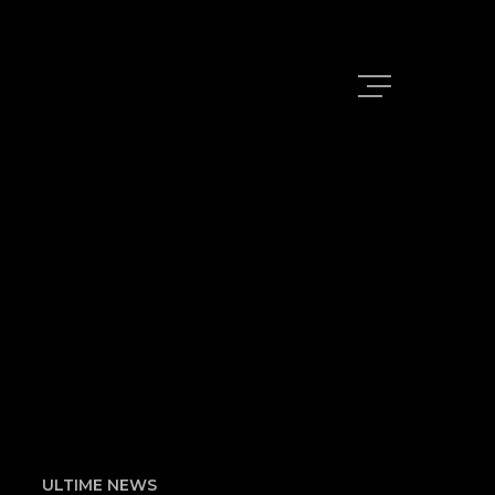
Menu
ULTIME NEWS