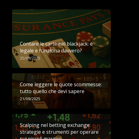
Contare le carte nel blackjack: è
legale e funziona davvero?
25/09/2025
Come leggere le quote scommesse:
tutto quello che devi sapere
21/09/2025
Scalping nel betting exchange:
strategie e strumenti per operare
sui piccoli margini