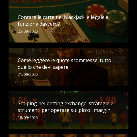
Contare le carte nel blackjack: è legale e
funziona davvero?
25/09/2025
Come leggere le quote scommesse: tutto
quello che devi sapere
21/09/2025
Scalping nel betting exchange: strategie e
strumenti per operare sui piccoli margini
18/09/2025