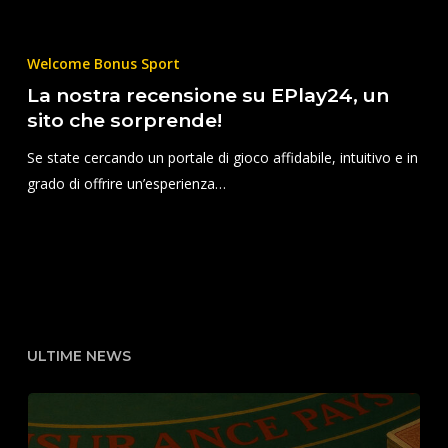
La
nostra
Welcome Bonus Sport
recensione
La nostra recensione su EPlay24, un
su
sito che sorprende!
EPlay24,
un
Se state cercando un portale di gioco affidabile, intuitivo e in
sito
grado di offrire un’esperienza…
che
sorprende!
ULTIME NEWS